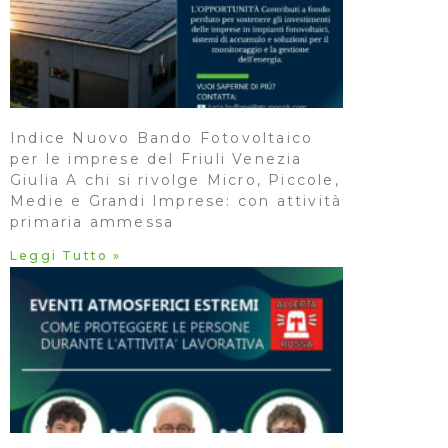
Indice Nuovo Bando Fotovoltaico
per le imprese del Friuli Venezia
Giulia A chi si rivolge Micro, Piccole,
Medie e Grandi Imprese: con attività
primaria ammessa
Leggi Tutto »