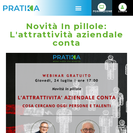
FORMAZIONE
LOGIN
Novità In pillole:
L'attrattività aziendale
conta