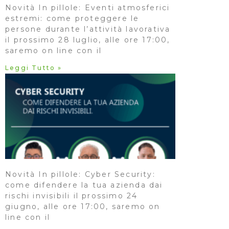
Novità In pillole: Eventi atmosferici
estremi: come proteggere le
persone durante l’attività lavorativa
il prossimo 28 luglio, alle ore 17:00,
saremo on line con il
Leggi Tutto »
Novità In pillole: Cyber Security:
come difendere la tua azienda dai
rischi invisibili il prossimo 24
giugno, alle ore 17:00, saremo on
line con il