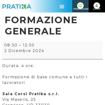
FORMAZIONE
LOGIN
FORMAZIONE
GENERALE
08:30
–
12:30
2 Dicembre 2024
Durata: 4 ore.
Formazione di base comune a tutti i
lavoratori
Sala Corsi Pratika s.r.l.
Via Maseris, 25