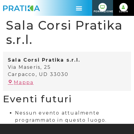
FORMAZIONE
LOGIN
Sala Corsi Pratika
s.r.l.
Sala Corsi Pratika s.r.l.
Via Maseris, 25
Carpacco
,
UD
33030
Mappa
Eventi futuri
Nessun evento attualmente
programmato in questo luogo.